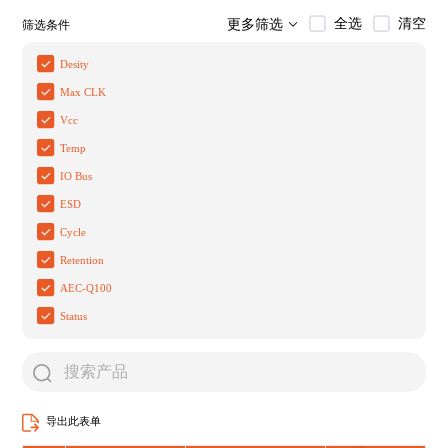
全选
清空
更多筛选
筛选条件
Desity
Max CLK
Vcc
Temp
IO Bus
ESD
Cycle
Retention
AEC-Q100
Status
导出此表单