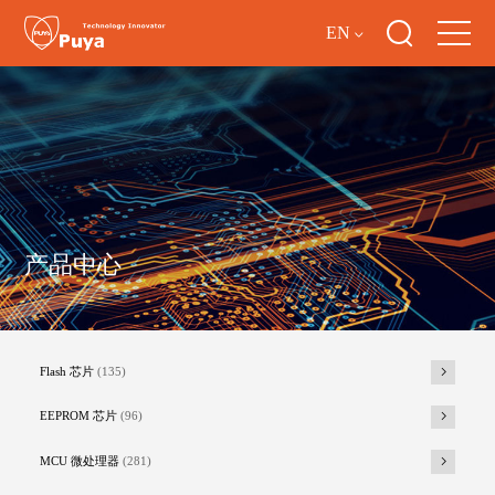
EN
产品中心
Flash 芯片
(135)
EEPROM 芯片
(96)
MCU 微处理器
(281)