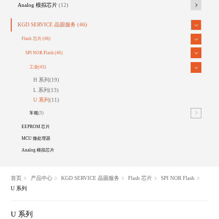
Analog 模拟芯片
(12)
KGD SERVICE 晶圆服务
(46)
Flash 芯片
(46)
SPI NOR Flash
(46)
工业
(43)
H 系列
(19)
L 系列
(13)
U 系列
(11)
车规
(3)
EEPROM 芯片
MCU 微处理器
Analog 模拟芯片
首页
产品中心
KGD SERVICE 晶圆服务
Flash 芯片
SPI NOR Flash
U 系列
U 系列