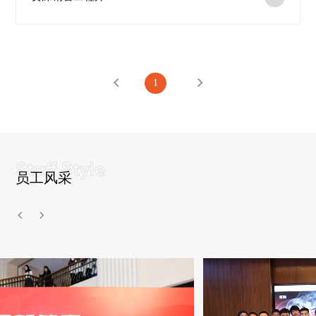
1
员工风采