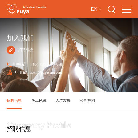
EN
加入我们
招聘链接
HR电话:
（86）021-61347010
HR邮箱:
talent@puyasemi.com
招聘信息
员工风采
人才发展
公司福利
招聘信息