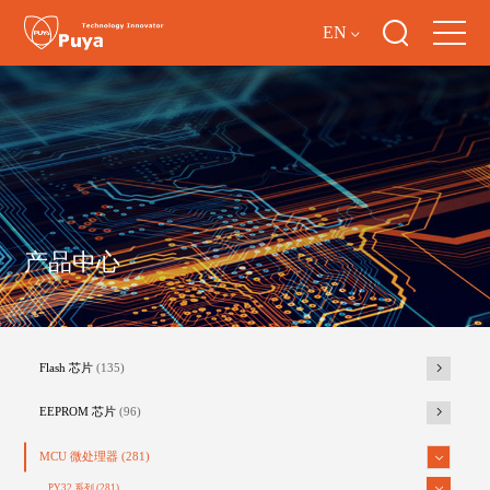
EN
产品中心
Flash 芯片
(135)
EEPROM 芯片
(96)
MCU 微处理器
(281)
PY32 系列
(281)