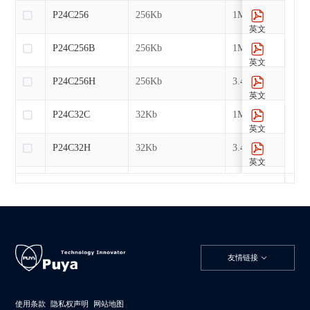
P24C256
256Kb
1MHz
英文
P24C256B
256Kb
1MHz
英文
P24C256H
256Kb
3.4MHz
英文
P24C32C
32Kb
1MHz
英文
P24C32H
32Kb
3.4MHz
英文
P24C512
512Kb
1MHz
英文
P24C512B
512Kb
1MHz
英文
P24C512H
512Kb
3.4MHz
友情链接
英文
P24C64C
64Kb
1MHz
英文
使用条款
隐私权声明
网站地图