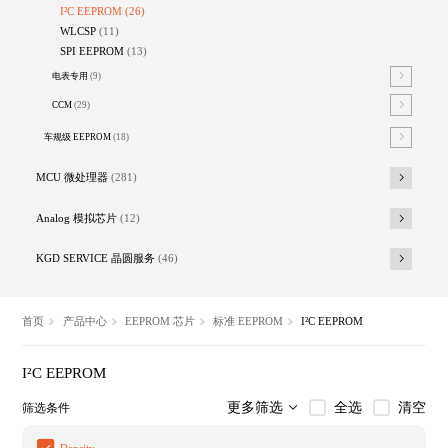
I²C EEPROM
(26)
WLCSP
(11)
SPI EEPROM
(13)
电表专用
(9)
CCM
(29)
车规级 EEPROM
(18)
MCU 微处理器
(281)
Analog 模拟芯片
(12)
KGD SERVICE 晶圆服务
(46)
首页
产品中心
EEPROM 芯片
标准 EEPROM
I²C EEPROM
I²C EEPROM
全选
清空
更多筛选
筛选条件
Density