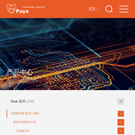
EN
产品中心
Flash 芯片
(135)
EEPROM 芯片
(96)
标准 EEPROM
(78)
工业级
(50)