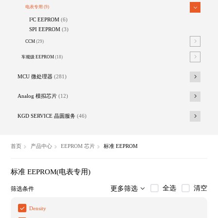
电表专用
(9)
I²C EEPROM
(6)
SPI EEPROM
(3)
CCM
(29)
车规级 EEPROM
(18)
MCU 微处理器
(281)
Analog 模拟芯片
(12)
KGD SERVICE 晶圆服务
(46)
首页
产品中心
EEPROM 芯片
标准 EEPROM
标准 EEPROM(电表专用)
全选
清空
更多筛选
筛选条件
Density