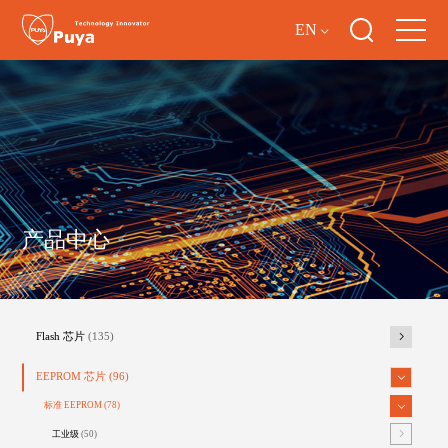
EN
产品中心
Flash 芯片
(135)
EEPROM 芯片
(96)
标准 EEPROM
(78)
工业级
(50)