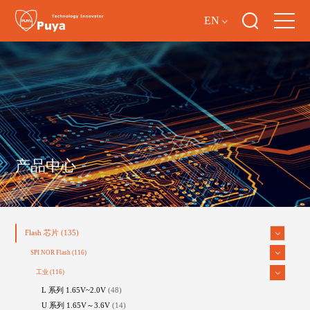
EN
产品中心
Flash 芯片
(135)
SPI NOR Flash
(116)
工业
(116)
L 系列 1.65V~2.0V
(48)
U 系列 1.65V～3.6V
(14)