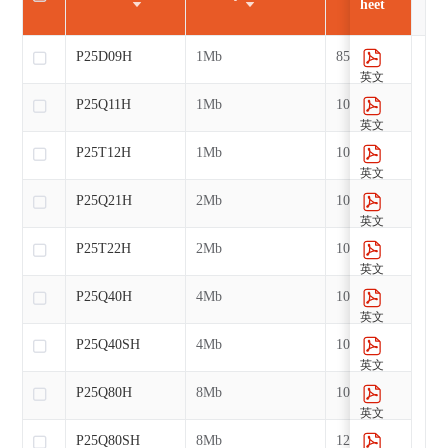
heet
P25D09H
1Mb
85MHz
英文
P25Q11H
1Mb
104MHz
英文
P25T12H
1Mb
104MHz
英文
P25Q21H
2Mb
104MHz
英文
P25T22H
2Mb
104MHz
英文
P25Q40H
4Mb
104MHz
英文
P25Q40SH
4Mb
104MHz
英文
P25Q80H
8Mb
104MHz
英文
P25Q80SH
8Mb
120MHz