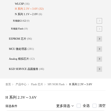
WLCSP
(16)
H 系列 2.3V～3.6V
(32)
N 系列 1.1V～2.0V
(6)
车规级G1-G2
(0)
车规级 Flash
(19)
EEPROM 芯片
(96)
MCU 微处理器
(281)
Analog 模拟芯片
(12)
KGD SERVICE 晶圆服务
(46)
首页
产品中心
Flash 芯片
SPI NOR Flash
H 系列 2.3V～3.6V
H 系列 2.3V～3.6V
全选
清空
更多筛选
筛选条件