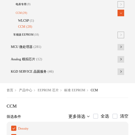
电表专用
(9)
CCM
(29)
WLCSP
(1)
CCM
(28)
车规级 EEPROM
(18)
MCU 微处理器
(281)
Analog 模拟芯片
(12)
KGD SERVICE 晶圆服务
(46)
首页
产品中心
EEPROM 芯片
标准 EEPROM
CCM
CCM
全选
清空
更多筛选
筛选条件
Density