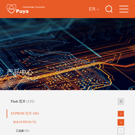
EN
产品中心
Flash 芯片
(135)
EEPROM 芯片
(96)
标准 EEPROM
(78)
工业级
(50)