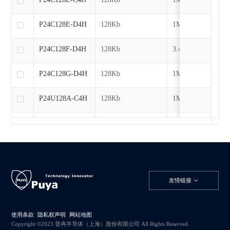
P24C128E-D4H
128Kb
1MHz
P24C128F-D4H
128Kb
3.4MHz
P24C128G-D4H
128Kb
1MHz
P24U128A-C4H
128Kb
1MHz
P24U128A-D4H
128Kb
1MHz
P24U128B-B4H
128Kb
1MHz
P24U128B-C4H
128Kb
1MHz
友情链接
P24U128B-D4H
128Kb
1MHz
使用条款
隐私权声明
网站地图
P24C256C-D4H
256Kb
1MHz
Copyright ©2023 普冉半导体（上海）股份有限公司 All Rights Reserved.