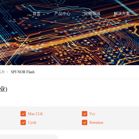
首页
产品中心
应用领域
解决方案
 芯片
SPI NOR Flash
工业)
Max CLK
Vcc
Cycle
Retention