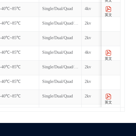
英文
-40℃~85℃
Single/Dual/Quad
4kv
100k
英文
-40℃~85℃
Single/Dual/Quad/QPI/DTR
2kv
100k
-40℃~85℃
Single/Dual/Quad
2kv
100k
-40℃~85℃
Single/Dual/Quad
4kv
100k
英文
-40℃~85℃
Single/Dual/Quad/QPI/DTR
2kv
100k
-40℃~85℃
Single/Dual/Quad
2kv
100k
-40℃~85℃
Single/Dual/Quad
2kv
100k
英文
-40℃~85℃
Single/Dual
2kv
100k
英文
-40℃~85℃
Single/Dual/Quad
2kv
100k
英文