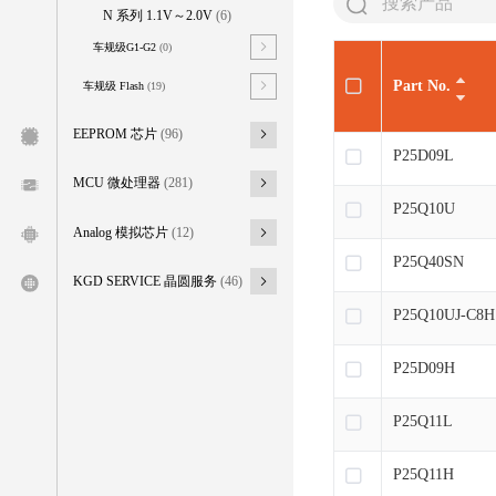
N 系列 1.1V～2.0V
(6)
车规级G1-G2
(0)
Part No.
车规级 Flash
(19)
EEPROM 芯片
(96)
P25D09L
MCU 微处理器
(281)
P25Q10U
Analog 模拟芯片
(12)
P25Q40SN
KGD SERVICE 晶圆服务
(46)
P25Q10UJ-C8H
P25D09H
P25Q11L
P25Q11H