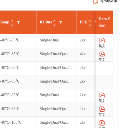
导出此表单
Data S
Temp
IO Bus
ESD
Cycl
heet
-40℃~85℃
Single/Dual
2kv
100k
英文
-40℃~85℃
Single/Dual/Quad
4kv
100k
英文
-40℃~85℃
Single/Dual/Quad/QPI/DTR
2kv
100k
-40℃~85℃
Single/Dual/Quad
2kv
100k
-40℃~85℃
Single/Dual
2kv
100k
英文
-40℃~85℃
Single/Dual/Quad
2kv
100k
英文
-40℃~105℃
Single/Dual/Quad
2kv
100k