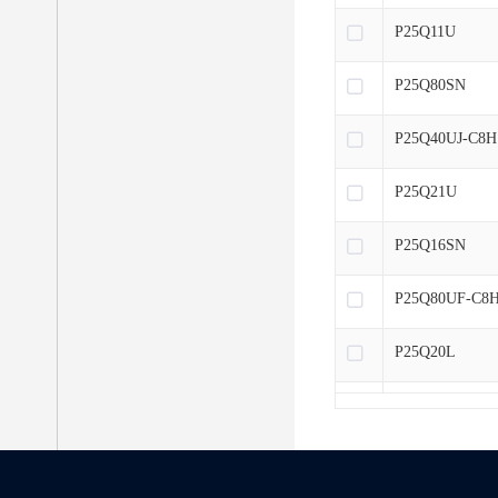
P25Q11U
P25Q80SN
P25Q40UJ-C8H
P25Q21U
P25Q16SN
P25Q80UF-C8
P25Q20L
P25T12H
P25Q21L