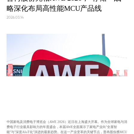
略深化布局高性能MCU产品线
2026.03.14
中国家电及消费电子博览会（AWE 2026）近日在上海盛大开幕。作为全球家电与消
费电子行业最具影响力的年度盛会，本届AWE全面展示了家电产业向"全屋智
能"与"深度AIoT化"演进的最新趋势。在这一产业变革的关键节点，普冉股份携MCU