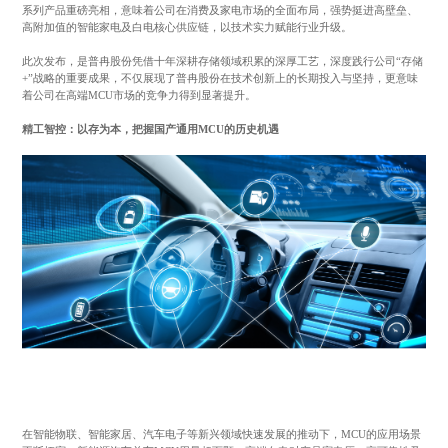
系列产品重磅亮相，意味着公司在消费及家电市场的全面布局，强势挺进高壁垒、
高附加值的智能家电及白电核心供应链，以技术实力赋能行业升级。
此次发布，是普冉股份凭借十年深耕存储领域积累的深厚工艺，深度践行公司“存储
+”战略的重要成果，不仅展现了普冉股份在技术创新上的长期投入与坚持，更意味
着公司在高端MCU市场的竞争力得到显著提升。
精工智控：以存为本，把握国产通用MCU的历史机遇
在智能物联、智能家居、汽车电子等新兴领域快速发展的推动下，MCU的应用场景