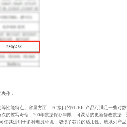
代表作：
宽等性能特点。容量方面，
I²C接口的512Kbit产品可满足一些对
万次的擦写寿命，200年数据保存年限，可灵活的更新修改数据，
覆盖，可使其适用于多种电源环境，增强了芯片的适用性。该系列产