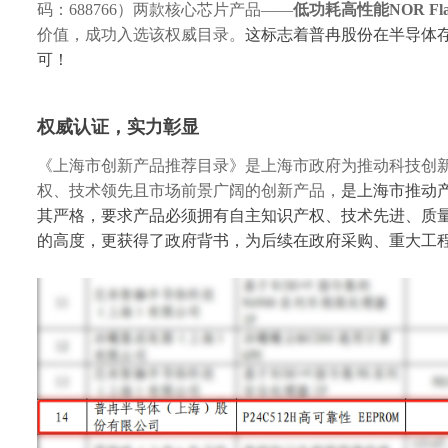
码：688766）两款核心芯片产品——
低功耗高性能
NOR F
价值，成功入选该权威目录。
这标志着普冉股份在半导体
可！
权威认证，实力彰显
《上海市创新产品推荐目录》是上海市政府为推动科技创
权、技术领先且市场前景广阔的创新产品，
是上海市推动
其严格，要求产品必须拥有自主知识产权、技术先进、质
的高度，更获得了政府背书，为后续在政府采购、重大工