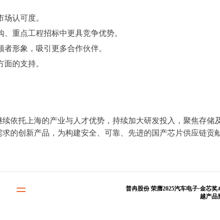
市场认可度。
购、重点工程招标中更具竞争优势。
领者形象，吸引更多合作伙伴。
方面的支持。
继续依托上海的产业与人才优势，持续加大研发投入，聚焦存储
需求的创新产品，为构建安全、可靠、先进的国产芯片供应链贡
普冉股份 荣膺2025汽车电子·金芯奖
越产品