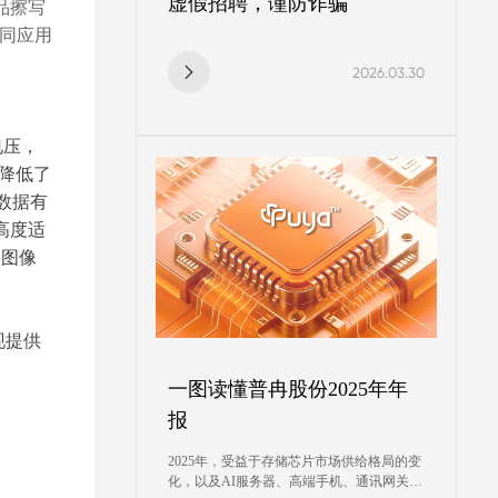
虚假招聘，谨防诈骗
品擦写
不同应用
2026.03.30
电压，
耗降低了
，数据有
高度适
、图像
现提供
一图读懂普冉股份2025年年
报
2025年，受益于存储芯片市场供给格局的变
化，以及AI服务器、高端手机、通讯网关等