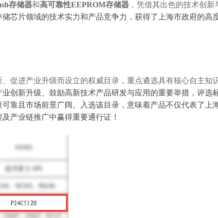
lash存储器
和
高可靠性
EEPROM存储器
，凭借其出色的技术创新
存储芯片领域的技术实力和产品竞争力，获得了上海市政府的高
新、促进产业升级而设立的权威目录，重点遴选具有核心自主知
产业创新升级、鼓励高新技术产品研发与应用的重要举措，评选
量可靠且市场前景广阔。入选该目录，意味着产品不仅代表了上
程及产业链推广中赢得重要通行证！