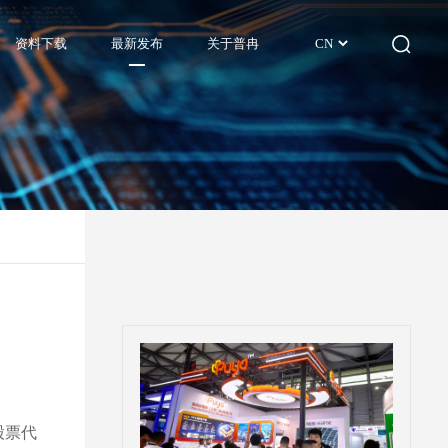
资料下载
最新发布
关于普冉
CN
股票代