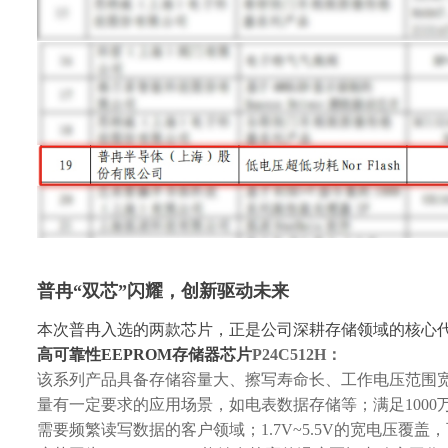
普冉
“双芯”闪耀，创新驱动未来
本次普冉入选的两款芯片，正是公司深耕存储领域的核心
高可靠性
EEPROM存储器
芯片
P24C512H：
该系列产品具备存储容量大、擦写寿命长、工作电压范围
量有一定要求的应用场景，如电表数据存储等；满足1000
需要频繁读写数据的客户领域；1.7V~5.5V的宽电压