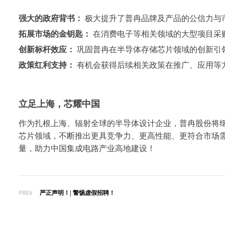
强大的政府背书：
极大提升了普冉品牌及产品的公信力与
拓展市场的金钥匙：
在
消费电子等相关领域的
大型项目采
创新标杆效应：
巩固普冉在半导体存储芯片领域的创新引
政策红利支持：
有机会获得后续相关政策在推广、应用等
立足上海，芯耀中国
作为扎根上海、辐射全球的半导体设计企业，普冉股份将
芯片领域，不断推出更具竞争力、更高性能、更符合市场
量，助力中国集成电路产业高地建设！
PREV
严正声明！| 警惕虚假招聘！