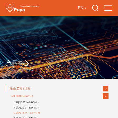
EN
产品中心
Flash 芯片
(135)
SPI NOR Flash
(116)
L 系列 1.65V~2.0V
(48)
H 系列 2.3V～3.6V
(32)
U 系列 1.65V～3.6V
(14)