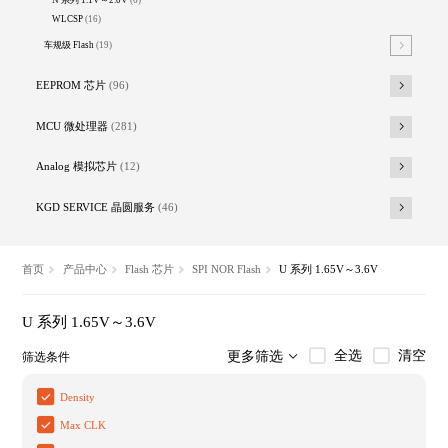
N 系列 1.1V～2.0V
(6)
WLCSP
(16)
车规级 Flash
(19)
EEPROM 芯片
(96)
MCU 微处理器
(281)
Analog 模拟芯片
(12)
KGD SERVICE 晶圆服务
(46)
首页
产品中心
Flash 芯片
SPI NOR Flash
U 系列 1.65V～3.6V
U 系列 1.65V～3.6V
全选
清空
更多筛选
筛选条件
Density
Max CLK