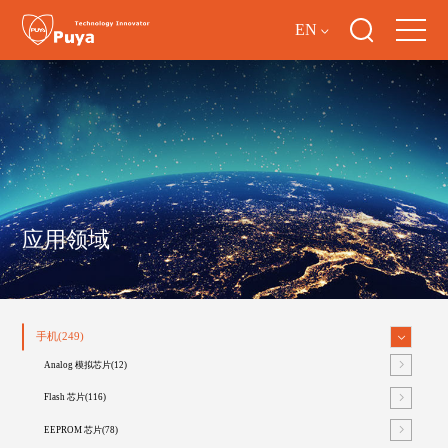
EN
应用领域
手机(249)
Analog 模拟芯片(12)
Flash 芯片(116)
EEPROM 芯片(78)