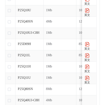
英文
P25Q10U
1Mb
104MHz
英文
P25Q40SN
4Mb
120MHz
P25Q10UJ-C8H
1Mb
104MHz
P25D09H
1Mb
85MHz
英文
P25Q11L
1Mb
85MHz
英文
P25Q11H
1Mb
104MHz
英文
P25Q11U
1Mb
104MHz
英文
P25Q80SN
8Mb
120MHz
P25Q40UJ-C8H
4Mb
104MHz