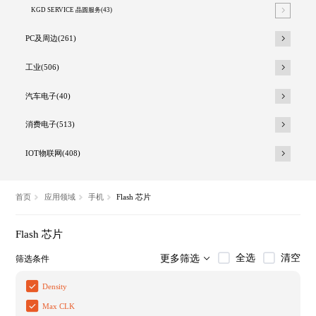
KGD SERVICE 晶圆服务(43)
PC及周边(261)
工业(506)
汽车电子(40)
消费电子(513)
IOT物联网(408)
首页
应用领域
手机
Flash 芯片
Flash 芯片
全选
清空
更多筛选
筛选条件
Density
Max CLK