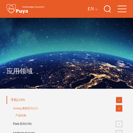
EN
应用领域
手机(249)
Analog 模拟芯片(12)
产品列表
Flash 芯片(116)