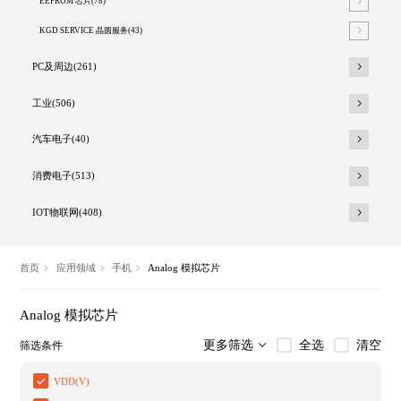
EEPROM 芯片(78)
KGD SERVICE 晶圆服务(43)
PC及周边(261)
工业(506)
汽车电子(40)
消费电子(513)
IOT物联网(408)
首页
应用领域
手机
Analog 模拟芯片
Analog 模拟芯片
全选
清空
更多筛选
筛选条件
VDD(V)