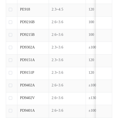
PE918
2.3~4.5
120
PD9216B
2.6~3.6
100
PD9215B
2.6~3.6
100
PD9302A
2.3~3.6
±100/±130
PD9151A
2.3~3.6
120
PD9151P
2.3~3.6
120
PD9402A
2.6~3.6
±100
PD9402V
2.6~3.6
±130
PD9401A
2.6~3.6
±100/±130