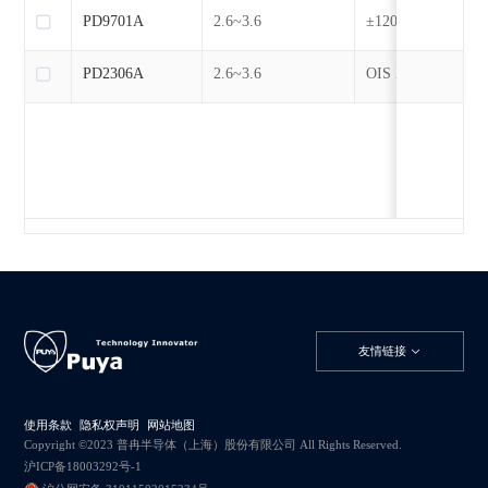
PD9701A
2.6~3.6
±120@Rmotor=19
PD2306A
2.6~3.6
OIS XY:±130/±20
- AF Z：±130
友情链接
使用条款
隐私权声明
网站地图
Copyright ©2023 普冉半导体（上海）股份有限公司 All Rights Reserved.
沪ICP备18003292号-1