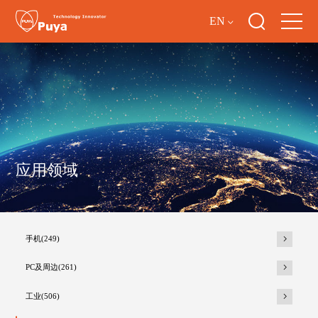
EN
应用领域
手机(249)
PC及周边(261)
工业(506)