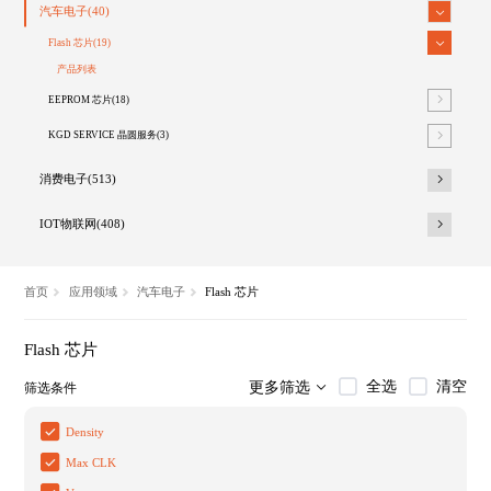
汽车电子(40)
Flash 芯片(19)
产品列表
EEPROM 芯片(18)
KGD SERVICE 晶圆服务(3)
消费电子(513)
IOT物联网(408)
首页
应用领域
汽车电子
Flash 芯片
Flash 芯片
全选
清空
更多筛选
筛选条件
Density
Max CLK