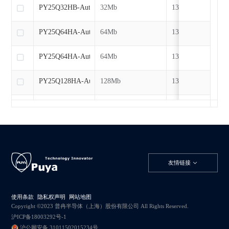
PY25Q32HB-Auto
32Mb
133MHz
PY25Q64HA-Auto
64Mb
133MHz
PY25Q64HA-Auto
64Mb
133MHz
PY25Q128HA-Auto
128Mb
133MHz
PY25Q128HA-Auto
128Mb
133MHz
PY25Q256HB-Auto
256Mb
133MHz
PY25Q256HB-Auto
256Mb
133MHz
友情链接
PY25Q512HB-Auto
512Mb
133MHz
使用条款
隐私权声明
网站地图
PY25Q512HB-Auto
512Mb
133MHz
Copyright ©2023 普冉半导体（上海）股份有限公司 All Rights Reserved.
沪ICP备18003292号-1
沪公网安备 31011502015234号