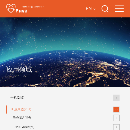
EN
应用领域
手机(249)
PC及周边(261)
Flash 芯片(116)
EEPROM 芯片(78)