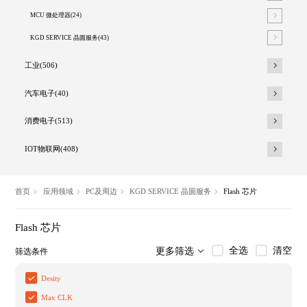
MCU 微处理器(24)
KGD SERVICE 晶圆服务(43)
工业(506)
汽车电子(40)
消费电子(513)
IOT物联网(408)
首页
应用领域
PC及周边
KGD SERVICE 晶圆服务
Flash 芯片
Flash 芯片
全选
清空
更多筛选
筛选条件
Desity
Max CLK