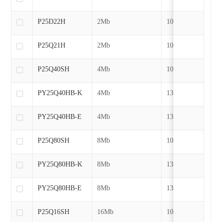
P25D22H
2Mb
104MHz
P25Q21H
2Mb
104MHz
P25Q40SH
4Mb
104MHz
PY25Q40HB-K
4Mb
133MHz
PY25Q40HB-E
4Mb
133MHz
P25Q80SH
8Mb
104MHz
PY25Q80HB-K
8Mb
133MHz
PY25Q80HB-E
8Mb
133MHz
P25Q16SH
16Mb
104MHz