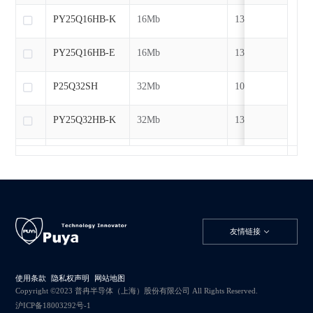
PY25Q16HB-K
16Mb
133MHz
PY25Q16HB-E
16Mb
133MHz
P25Q32SH
32Mb
104MHz
PY25Q32HB-K
32Mb
133MHz
P25Q64SH
64Mb
104MHz
PY25Q64HA
64Mb
133MHz
P25Q128HF
128Mb
104MHz
友情链接
PY25Q128HA
128Mb
133MHz
使用条款
隐私权声明
网站地图
P25D09L
1Mb
70MHz
Copyright ©2023 普冉半导体（上海）股份有限公司 All Rights Reserved.
沪ICP备18003292号-1