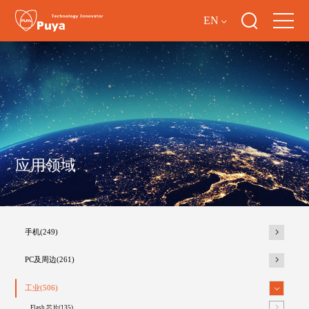
EN
应用领域
手机(249)
PC及周边(261)
工业(506)
Flash 芯片(135)