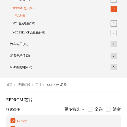
EEPROM 芯片(96)
产品列表
MCU 微处理器(232)
KGD SERVICE 晶圆服务(43)
汽车电子(40)
消费电子(513)
IOT物联网(408)
首页
应用领域
工业
EEPROM 芯片
EEPROM 芯片
全选
清空
更多筛选
筛选条件
Density