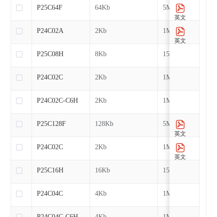
P25C64F
64Kb
5MHz
英文
P24C02A
2Kb
1MHz
英文
P25C08H
8Kb
15MHz
P24C02C
2Kb
1MHz
P24C02C-C6H
2Kb
1MHz
P25C128F
128Kb
5MHz
英文
P24C02C
2Kb
1MHz
英文
P25C16H
16Kb
15MHz
P24C04C
4Kb
1MHz
P24C04C-C6H
4Kb
1MHz