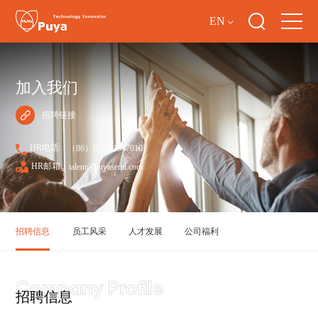
EN
加入我们
招聘链接
HR电话:
（86）021-61347010
HR邮箱:
talent@puyasemi.com
招聘信息
员工风采
人才发展
公司福利
招聘信息