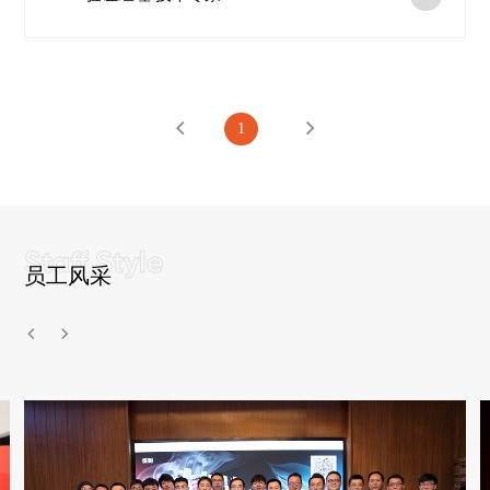
1
员工风采