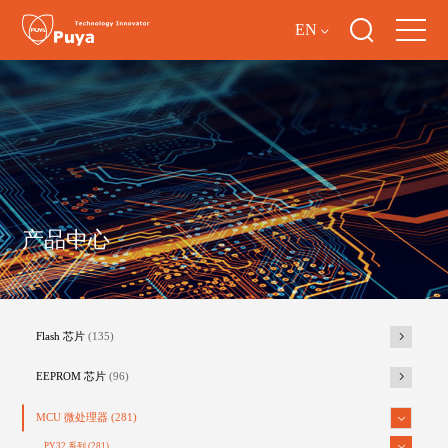
EN
产品中心
Flash 芯片
(135)
EEPROM 芯片
(96)
MCU 微处理器
(281)
PY32 系列
(281)