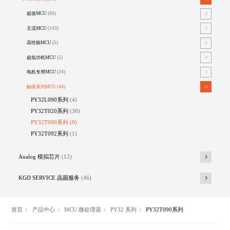
超值MCU
(60)
主流MCU
(143)
高性能MCU
(5)
超低功耗MCU
(5)
电机专用MCU
(24)
触摸系列MCU
(44)
PY32L090系列
(4)
PY32T020系列
(30)
PY32T090系列
(9)
PY32T092系列
(1)
Analog 模拟芯片
(12)
KGD SERVICE 晶圆服务
(46)
首页
产品中心
MCU 微处理器
PY32 系列
PY32T090系列