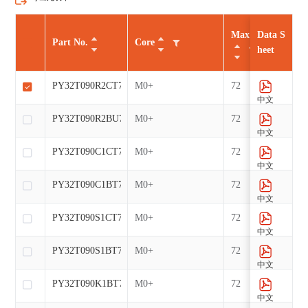
Max CLK（MHz
Data S
Part No.
Core
heet
PY32T090R2CT7
M0+
72
中文
PY32T090R2BU7
M0+
72
中文
PY32T090C1CT7
M0+
72
中文
PY32T090C1BT7
M0+
72
中文
PY32T090S1CT7
M0+
72
中文
PY32T090S1BT7
M0+
72
中文
PY32T090K1BT7
M0+
72
中文