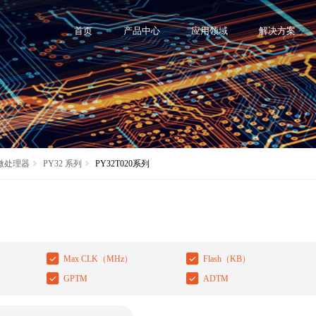
首页
产品中心
应用领域
解决方案
 微处理器
PY32 系列
PY32T020系列
Max CLK（MHz）
Flash（KB）
GPTM
ADTM