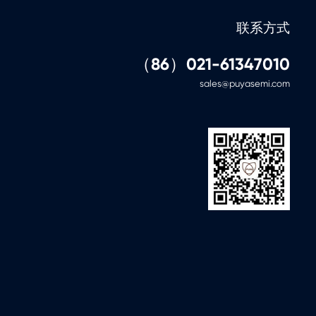
4
25
-
1
中文
联系方式
4
26
-
1
中文
（86）021-61347010
2
26
-
1
sales@puyasemi.com
中文
4
26
-
1
中文
2
26
-
1
中文
4
26
-
1
中文
2
26
-
1
中文
4
25
-
1
中文
2
18
-
1
中文
4
18
-
1