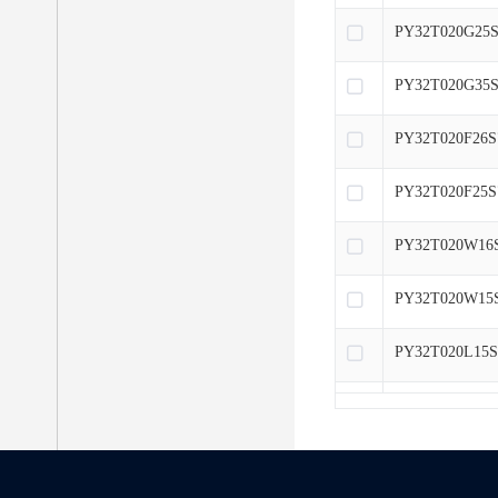
PY32T020G25
PY32T020G35
PY32T020F26S
PY32T020F25S
PY32T020W16
PY32T020W15
PY32T020L15S
PY32T020613V
PY32T020G16P