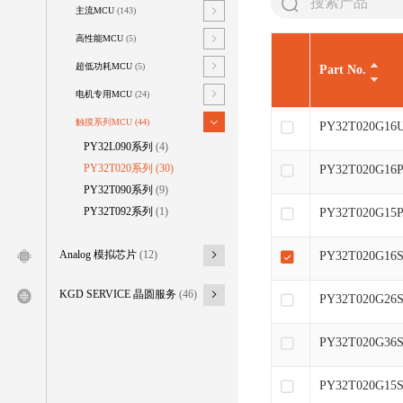
主流MCU
(143)
高性能MCU
(5)
超低功耗MCU
(5)
Part No.
电机专用MCU
(24)
触摸系列MCU
(44)
PY32T020G16
PY32L090系列
(4)
PY32T020系列
(30)
PY32T020G16
PY32T090系列
(9)
PY32T092系列
(1)
PY32T020G15
PY32T020G16
Analog 模拟芯片
(12)
KGD SERVICE 晶圆服务
(46)
PY32T020G26
PY32T020G36
PY32T020G15