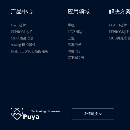
PY32T020G46P
产品中心
应用领域
解决方
PY32T020G16S
Flash 芯片
手机
FLASH芯片
PY32T020G15S
EEPROM 芯片
PC及周边
EEPROM芯
MCU 微处理器
工业
MCU微处理
Analog 模拟器件
汽车电子
PY32T020G26S
KGD SERVICE 晶圆服务
消费电子
IOT物联网
PY32T020G25S
PY32T020G36S
PY32T020G35S
PY32T020G46S
友情链接
PY32T020F15P
PY32T020F16S