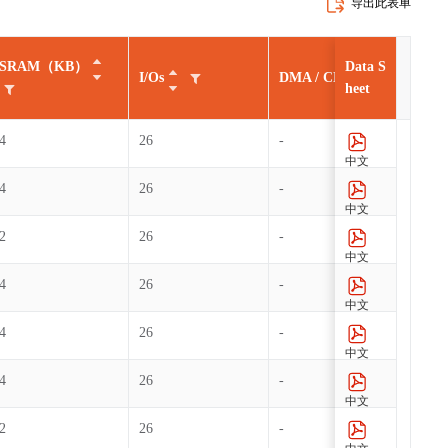
导出此表单
SRAM（KB）
Data S
I/Os
DMA / CHs
GP
heet
4
26
-
1
中文
4
26
-
1
中文
2
26
-
1
中文
4
26
-
1
中文
4
26
-
1
中文
4
26
-
1
中文
2
26
-
1