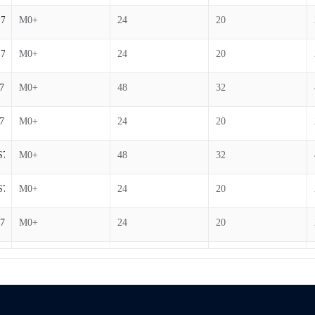
S7
M0+
24
20
S7
M0+
24
20
7
M0+
48
32
7
M0+
24
20
S7
M0+
48
32
S7
M0+
24
20
7
M0+
24
20
7
M0+
24
12
7-B
M0+
48
32