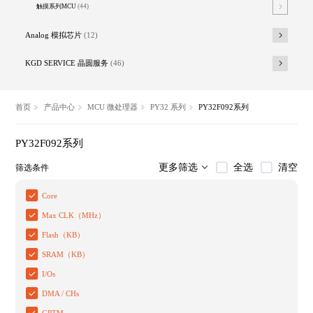
触摸系列MCU
(44)
Analog 模拟芯片
(12)
KGD SERVICE 晶圆服务
(46)
首页
产品中心
MCU 微处理器
PY32 系列
PY32F092系列
PY32F092系列
全选
清空
更多筛选
筛选条件
Core
Max CLK（MHz）
Flash（KB）
SRAM（KB）
I/Os
DMA / CHs
GPTM