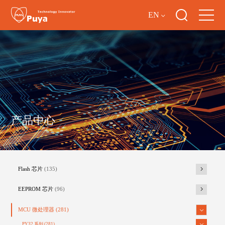
EN
产品中心
Flash 芯片
(135)
EEPROM 芯片
(96)
MCU 微处理器
(281)
PY32 系列
(281)