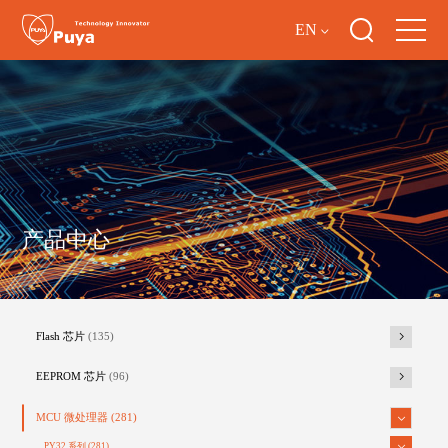
EN
产品中心
Flash 芯片
(135)
EEPROM 芯片
(96)
MCU 微处理器
(281)
PY32 系列
(281)