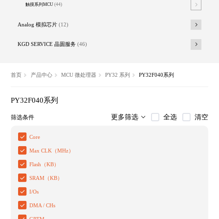
触摸系列MCU
(44)
Analog 模拟芯片
(12)
KGD SERVICE 晶圆服务
(46)
首页
产品中心
MCU 微处理器
PY32 系列
PY32F040系列
PY32F040系列
全选
清空
更多筛选
筛选条件
Core
Max CLK（MHz）
Flash（KB）
SRAM（KB）
I/Os
DMA / CHs
GPTM