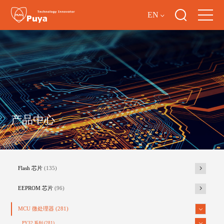
EN
产品中心
Flash 芯片
(135)
EEPROM 芯片
(96)
MCU 微处理器
(281)
PY32 系列
(281)