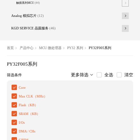
触摸系列MCU
(44)
Analog 模拟芯片
(12)
KGD SERVICE 晶圆服务
(46)
首页
产品中心
MCU 微处理器
PY32 系列
PY32F005系列
PY32F005系列
全选
清空
更多筛选
筛选条件
Core
Max CLK（MHz）
Flash（KB）
SRAM（KB）
I/Os
DMA / CHs
GPTM