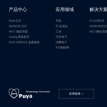
产品中心
应用领域
解决方
Flash 芯片
手机
FLASH芯片
EEPROM 芯片
PC及周边
EEPROM芯
MCU 微处理器
工业
MCU微处理
Analog 模拟器件
汽车电子
KGD SERVICE 晶圆服务
消费电子
IOT物联网
友情链接