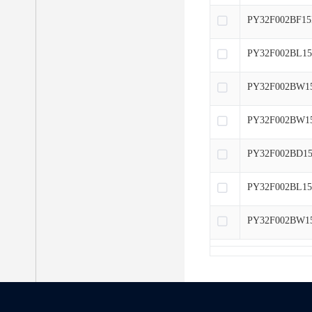
PY32F002BF15
PY32F002BL15
PY32F002BW1
PY32F002BW1
PY32F002BD1
PY32F002BL15
PY32F002BW1