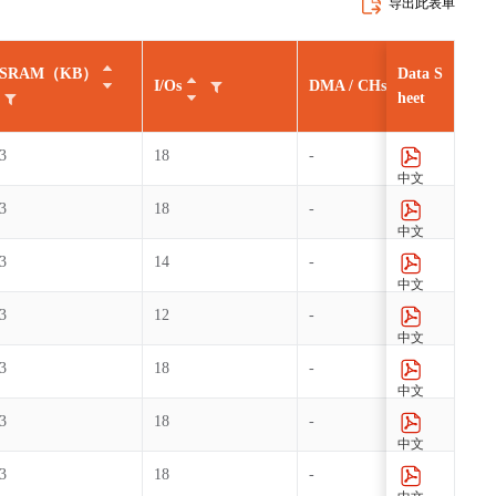
导出此表单
SRAM（KB）
Data S
I/Os
DMA / CHs
GP
heet
3
18
-
1
中文
3
18
-
1
中文
3
14
-
1
中文
3
12
-
1
中文
3
18
-
1
中文
3
18
-
1
中文
3
18
-
1