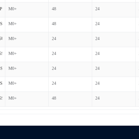
P6-C
M0+
48
24
S6-C
M0+
48
24
5U7
M0+
24
24
5S7
M0+
24
24
5S7
M0+
24
24
S7
M0+
24
24
5S7-C
M0+
48
24