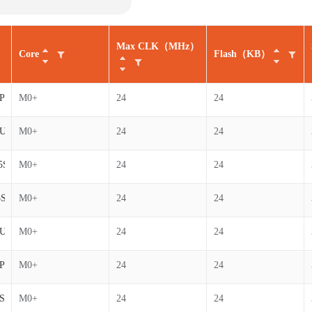
Max CLK（MHz）
Core
Flash（KB）
P6
M0+
24
24
5U6
M0+
24
24
5S6
M0+
24
24
5S6
M0+
24
24
5U7
M0+
24
24
P7
M0+
24
24
S7
M0+
24
24