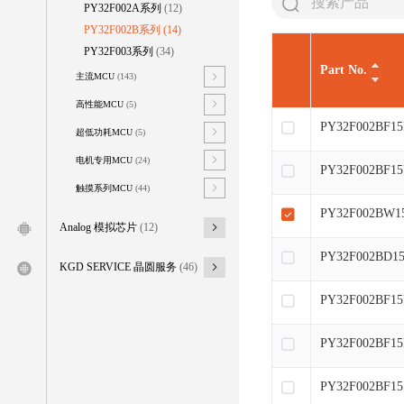
PY32F002A系列
(12)
PY32F002B系列
(14)
PY32F003系列
(34)
Part No.
主流MCU
(143)
高性能MCU
(5)
PY32F002BF15
超低功耗MCU
(5)
电机专用MCU
(24)
PY32F002BF1
触摸系列MCU
(44)
PY32F002BW1
Analog 模拟芯片
(12)
PY32F002BD1
KGD SERVICE 晶圆服务
(46)
PY32F002BF1
PY32F002BF15
PY32F002BF15