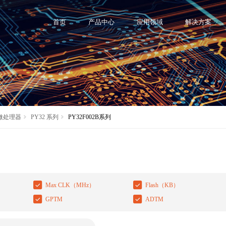
首页
产品中心
应用领域
解决方案
 微处理器
PY32 系列
PY32F002B系列
Max CLK（MHz）
Flash（KB）
GPTM
ADTM